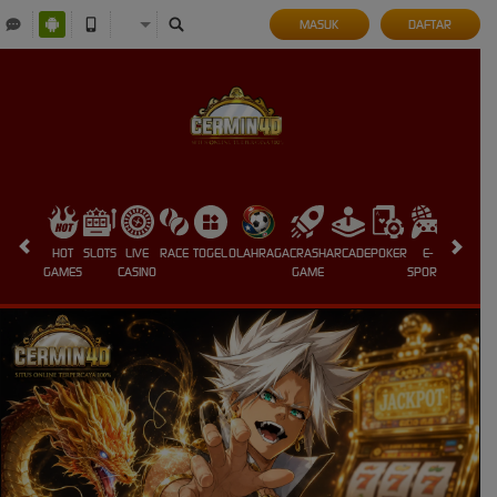
MASUK
DAFTAR
HOT
SLOTS
LIVE
RACE
TOGEL
OLAHRAGA
CRASH
ARCADE
POKER
E-
SABUNG
GAMES
CASINO
GAME
SPORTS
AYAM