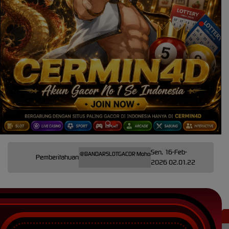
Sen, 16-Feb-
Telegram Resmi cermin4d @BANDARSLOTGACOR Mohon di simpan di kontak telegram Anda untuk 
Pemberitahuan
2026 02.01.22