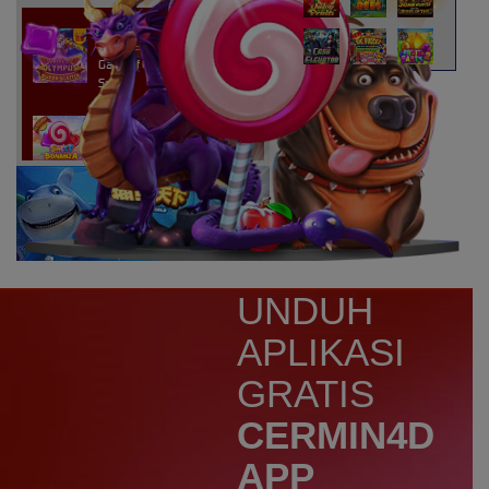
atri****7
IDR
10,913,800.00
Gates of Olympus Super
Scatter
kaira****t
IDR
9,151,420.00
Sweet Bonanza 1000
d****7
IDR
3,276,000.00
Mahjong Wins 3 – Black
Scatter
yunisa****h
UNDUH
IDR
3,010,000.00
Rujak Bonanza
APLIKASI
n****5
GRATIS
IDR
2,773,000.00
Starlight Christmas
CERMIN4D
bud****7
APP
IDR
2,569,050.00