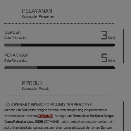
PELAYANAN
Keunggulan Pelayanan
3
DEPOSIT
Min
Rata-Rata Waktu
5
PENARIKAN
Min
Rata-Rata Waktu
PRODUK
Keunggulan Produk
LINK RESMI CERMIN4D PALING TERPERCAYA
Mencari
Link Slot Resmi
dengan akses mudah dan peluang jackpot besar kini
semakin praktis bersama
CERMIN4D
. Sebagai
Link Resmi Akun Slot Gacor Dengan
Game Paling Lengkap 2026
, CERMIN4D hadir memberikan pengalaman bermain
slot online terbaik dengan sistem permainan yang adil, cepat, dan aman. Dengan