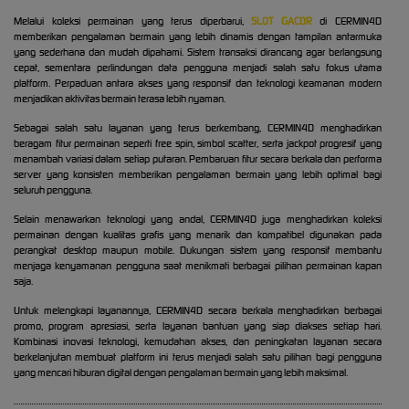
Melalui koleksi permainan yang terus diperbarui,
SLOT GACOR
di CERMIN4D
memberikan pengalaman bermain yang lebih dinamis dengan tampilan antarmuka
yang sederhana dan mudah dipahami. Sistem transaksi dirancang agar berlangsung
cepat, sementara perlindungan data pengguna menjadi salah satu fokus utama
platform. Perpaduan antara akses yang responsif dan teknologi keamanan modern
menjadikan aktivitas bermain terasa lebih nyaman.
Sebagai salah satu layanan yang terus berkembang, CERMIN4D menghadirkan
beragam fitur permainan seperti free spin, simbol scatter, serta jackpot progresif yang
menambah variasi dalam setiap putaran. Pembaruan fitur secara berkala dan performa
server yang konsisten memberikan pengalaman bermain yang lebih optimal bagi
seluruh pengguna.
Selain menawarkan teknologi yang andal, CERMIN4D juga menghadirkan koleksi
permainan dengan kualitas grafis yang menarik dan kompatibel digunakan pada
perangkat desktop maupun mobile. Dukungan sistem yang responsif membantu
menjaga kenyamanan pengguna saat menikmati berbagai pilihan permainan kapan
saja.
Untuk melengkapi layanannya, CERMIN4D secara berkala menghadirkan berbagai
promo, program apresiasi, serta layanan bantuan yang siap diakses setiap hari.
Kombinasi inovasi teknologi, kemudahan akses, dan peningkatan layanan secara
berkelanjutan membuat platform ini terus menjadi salah satu pilihan bagi pengguna
yang mencari hiburan digital dengan pengalaman bermain yang lebih maksimal.