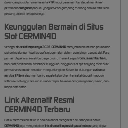
dukungan provider ternama serta RTP tinggi, para member dapat menikmati
permainan
slot gacor
populer yang terkenal gampang menang dan memberikan
peluang jackpot setiap harinya.
Keunggulan Bermain di Situs
Slot CERMIN4D
Sebagai
situs slot terpercaya 2026
,
CERMIN4D
menyediakan ratusan permainan
slot online dengan kualitas grafis modern dan sistem permainan yang stabil. Para
pemain dapat menikmati berbagai promo menarik seperti
bonus member baru
,
bonus deposit harian, cashback mingguan, hingga event spesial yang membuat
permainan semakin seru dan menguntungkan. Selain itu, dukungan
customer
service 24 jam
siap membantu segala kebutuhan transaksi deposit maupun
withdraw sehingga seluruh member dapat bermain dengan nyaman, aman, dan
tanpa hambatan.
Link Alternatif Resmi
CERMIN4D Terbaru
Untuk memastikan seluruh pemain dapat mengakses situs tanpa kendala,
CERMIN4D
juga menyediakan
link alternatif login slot gacor terbaru
yang dapat